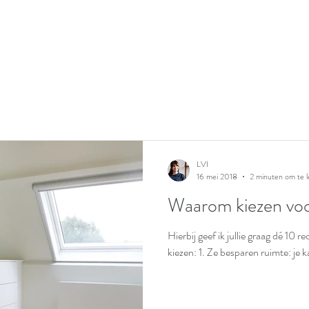
LVI
16 mei 2018
2 minuten om te 
Waarom kiezen voo
Hierbij geef ik jullie graag dé 1
kiezen: 1. Ze besparen ruimte: je ka