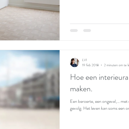
LVI
19 feb 2018
2 minuten om te l
Hoe een interieurar
maken.
Een beroerte, een ongeval,… met e
gevolg. Het leven kan soms een 