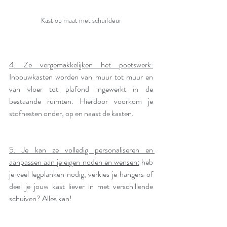
Kast op maat met schuifdeur
4. Ze vergemakkelijken het poetswerk:
Inbouwkasten worden van muur tot muur en 
van vloer tot plafond ingewerkt in de 
bestaande ruimten. Hierdoor voorkom je 
stofnesten onder, op en naast de kasten.
5. Je kan ze volledig personaliseren en 
aanpassen aan je eigen noden en wensen:
 heb 
je veel legplanken nodig, verkies je hangers of 
deel je jouw kast liever in met verschillende 
schuiven? Alles kan! 