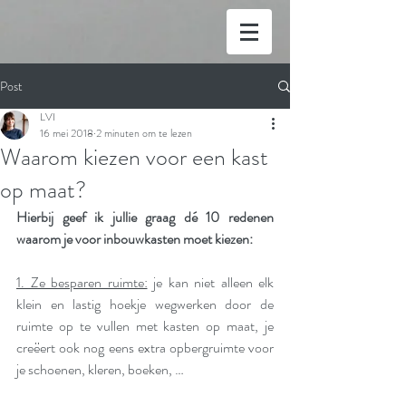
Post
LVI
16 mei 2018
2 minuten om te lezen
Waarom kiezen voor een kast
op maat?
Hierbij geef ik jullie graag dé 10 redenen 
waarom je voor inbouwkasten moet kiezen:
1. Ze besparen ruimte:
 je kan niet alleen elk 
klein en lastig hoekje wegwerken door de 
ruimte op te vullen met kasten op maat, je 
creëert ook nog eens extra opbergruimte voor 
je schoenen, kleren, boeken, …