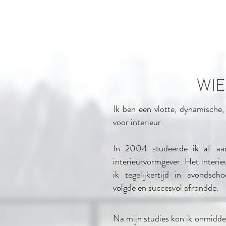
WIE
Ik ben een vlotte, dynamische,
voor interieur.
In 2004 studeerde ik af a
interieurvormgever. Het interie
ik tegelijkertijd in avondsch
volgde en succesvol afrondde.
Na mijn studies kon ik onmiddell