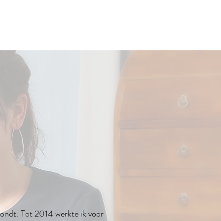
 Bondt. Tot 2014 werkte ik voor