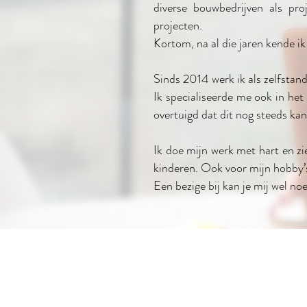
diverse bouwbedrijven als proj
projecten.
Kortom, na al die jaren kende ik
Sinds 2014 werk ik als zelfstand
Ik specialiseerde me ook in he
overtuigd dat dit nog steeds ka
Ik doe mijn werk met hart en zi
kinderen. Ook voor mijn hobby’s 
Een bezige bij kan je mij wel n